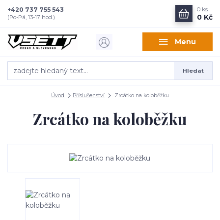
+420 737 755 543
0
ks
0 Kč
(Po-Pá, 13-17 hod.)
Menu
Hledat
Úvod
Příslušenství
Zrcátko na koloběžku
Zrcátko na koloběžku