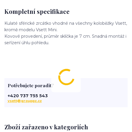
Kompletní specifikace
Kulaté sférické zrcátko vhodné na všechny koloběžky Vsett,
kromě modelu Vsett Mini.
Kovové provedení, průměr sklíčka je 7 cm. Snadná montáž i
seřízení úhlu pohledu.
Potřebujete poradit?
+420 737 755 543
vsett@grouppz.cz
Zboží zařazeno v kategoriích