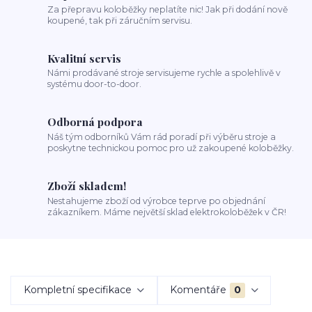
Za přepravu koloběžky neplatíte nic! Jak při dodání nově
koupené, tak při záručním servisu.
Kvalitní servis
Námi prodávané stroje servisujeme rychle a spolehlivě v
systému door-to-door.
Odborná podpora
Náš tým odborníků Vám rád poradí při výběru stroje a
poskytne technickou pomoc pro už zakoupené koloběžky.
Zboží skladem!
Nestahujeme zboží od výrobce teprve po objednání
zákazníkem. Máme největší sklad elektrokoloběžek v ČR!
Kompletní specifikace
Komentáře
0