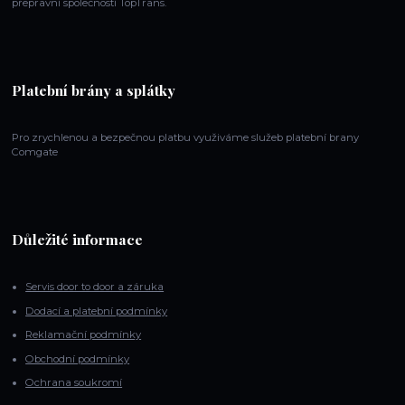
přepravní společností TopTrans.
Platební brány a splátky
Pro zrychlenou a bezpečnou platbu využiváme služeb platební brany
Comgate
Důležité informace
Servis door to door a záruka
Dodací a platební podmínky
Reklamační podmínky
Obchodní podmínky
Ochrana soukromí