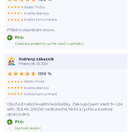
dodací lhůta
kvalita dopravy
kvalita komunikace
Příště si objednám znovu.
Pro:
Dodávka proběhla rychle, zboží v pořádku.
Ověřený zákazník
Přidáno 06. 03. 2024
100 %
dodací lhůta
kvalita dopravy
kvalita komunikace
Obchod nabízí kvalitní koloběžky. Zakoupil jsem Vsett 9+ Lite
48V, 15,6 Ah, 2502W nezkutečně hbitá a rychlá a kvalitně
zpracována.
Pro:
Rychlost dodání