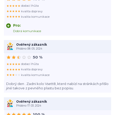
dodací lhůta
kvalita dopravy
kvalita komunikace
Pro:
Dobrá komunikace
Ověřený zákazník
Přidáno 08. 05. 2024
50 %
dodací lhůta
kvalita dopravy
kvalita komunikace
Dobrý den . Zadni kolo Vsett8, které nabízí na stránkách přišlo
jiné takove z pevného plastu bez popisu.
Ověřený zákazník
Přidáno 17. 03. 2024
100 %