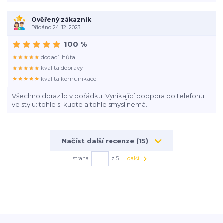
Ověřený zákazník
Přidáno 24. 12. 2023
100 %
dodací lhůta
kvalita dopravy
kvalita komunikace
Všechno dorazilo v pořádku. Vynikající podpora po telefonu
ve stylu: tohle si kupte a tohle smysl nemá.
Načíst další recenze (15)
strana
z 5
další