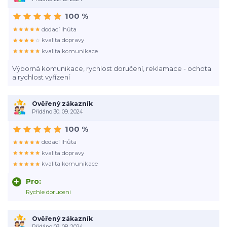
100 %
dodací lhůta
kvalita dopravy
kvalita komunikace
Výborná komunikace, rychlost doručení, reklamace - ochota
a rychlost vyřízení
Ověřený zákazník
Přidáno 30. 09. 2024
100 %
dodací lhůta
kvalita dopravy
kvalita komunikace
Pro:
Rychle doruceni
Ověřený zákazník
Přidáno 03. 08. 2024