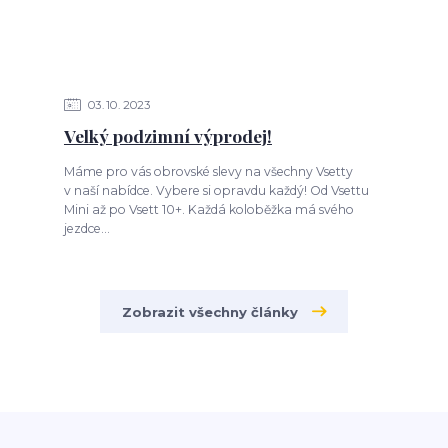
03
10
2023
Velký podzimní výprodej!
Máme pro vás obrovské slevy na všechny Vsetty
v naší nabídce. Vybere si opravdu každý! Od Vsettu
Mini až po Vsett 10+. Každá koloběžka má svého
jezdce...
Zobrazit všechny články