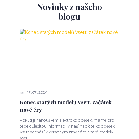
Novinky z našeho
blogu
17
07
2024
Konec starých modelů Vsett, začátek
nové éry
Pokud jsi fanouškem elektrokoloběžek, máme pro
tebe důležitou informaci. V naší nabídce koloběžek
Vsett dochází k výrazným změnám. Staré modely
Vsett ...