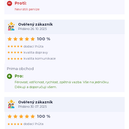
Proti:
Nevrátili peníze
Ověřený zákazník
Přidáno 26. 10. 2025
100 %
dodací lhůta
kvalita dopravy
kvalita komunikace
Prima obchod
Pro:
Férovost, vstřícnost, rychlost, zpětná vazba. Vše na jedničku.
Děkuji a doporučuji všem.
Ověřený zákazník
Přidáno 30. 07. 2025
100 %
dodací lhůta