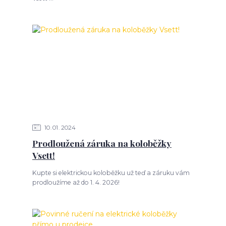
10
01
2024
Prodloužená záruka na koloběžky
Vsett!
Kupte si elektrickou koloběžku už teď a záruku vám
prodloužíme až do 1. 4. 2026!