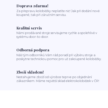
Doprava zdarma!
Za přepravu koloběžky neplatíte nic! Jak při dodání nově
koupené, tak při záručním servisu.
Kvalitní servis
Námi prodávané stroje servisujeme rychle a spolehlivě v
systému door-to-door.
Odborná podpora
Náš tým odborníků Vám rád poradí při výběru stroje a
poskytne technickou pomoc pro už zakoupené koloběžky.
Zboží skladem!
Nestahujeme zboží od výrobce teprve po objednání
zákazníkem. Máme největší sklad elektrokoloběžek v ČR!