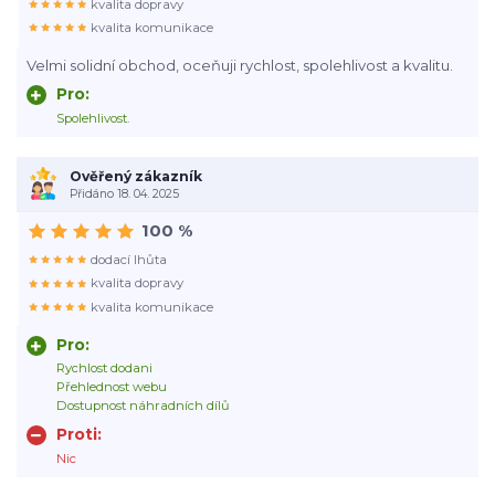
kvalita dopravy
kvalita komunikace
Velmi solidní obchod, oceňuji rychlost, spolehlivost a kvalitu.
Pro:
Spolehlivost.
Ověřený zákazník
Přidáno 18. 04. 2025
100 %
dodací lhůta
kvalita dopravy
kvalita komunikace
Pro:
Rychlost dodani
Přehlednost webu
Dostupnost náhradních dílů
Proti:
Nic