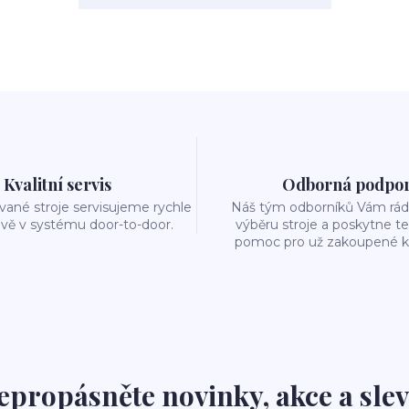
Kvalitní servis
Odborná podpo
ané stroje servisujeme rychle
Náš tým odborníků Vám rád 
ivě v systému door-to-door.
výběru stroje a poskytne t
pomoc pro už zakoupené k
epropásněte novinky, akce a slev