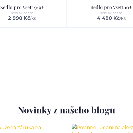
Sedlo pro Vsett 9/9+
Sedlo pro Vsett 10+
není skladem
není skladem
2 990 Kč
4 490 Kč
/
ks
/
ks
Novinky z našeho blogu