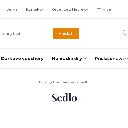
Servis
Kontakty
Recenze z Heureky
Více
Hledat
Dárkové vouchery
Náhradní díly
Příslušenství
Úvod
Příslušenství
Sedlo
Sedlo