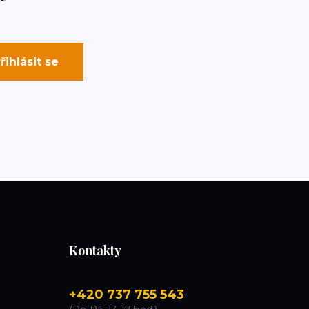
řihlásit se
Kontakty
+420 737 755 543