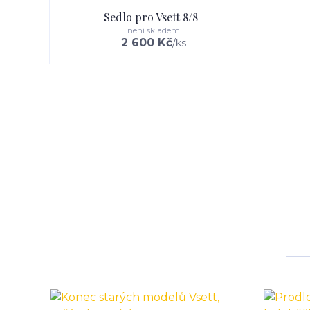
Sedlo pro Vsett 8/8+
není skladem
2 600 Kč
/
ks