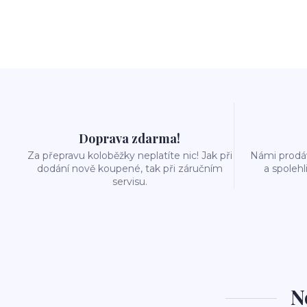
Doprava zdarma!
Za přepravu koloběžky neplatíte nic! Jak při
Námi prodáv
dodání nově koupené, tak při záručním
a spolehl
servisu.
N