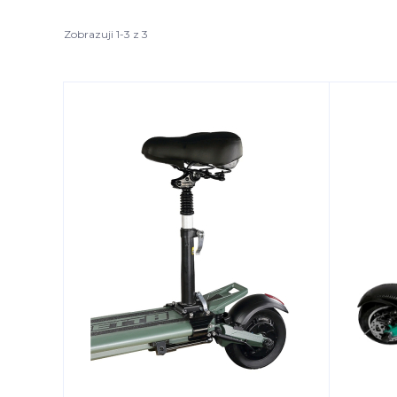
Zobrazuji 1-3 z 3