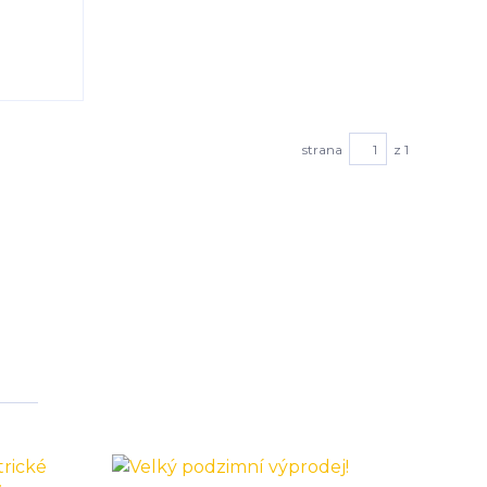
strana
z 1