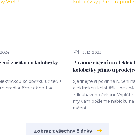
2024
13
12
2023
ená záruka na koloběžky
Povinné ručení na elektric
koloběžky přímo u prodejc
elektrickou koloběžku už teď a
Sjednejte si povinné ručení n
m prodloužíme až do 1. 4.
elektrickou koloběžku bez ně
zdlouhavého čekání. Vyplňte 
my vám pošleme nabídku na
ručení.
Zobrazit všechny články