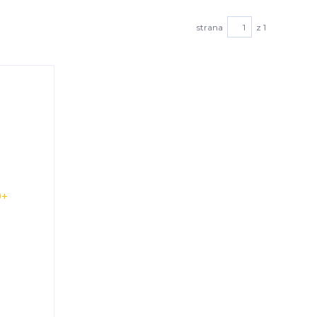
strana
z 1