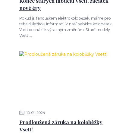
Konec starých modelů Vsett, začátek
nové éry
Pokud jsi fanouškem elektrokoloběžek, máme pro
tebe důležitou informaci. V naší nabídce koloběžek
Vsett dochází k výrazným změnám. Staré modely
Vsett ...
10
01
2024
Prodloužená záruka na koloběžky
Vsett!