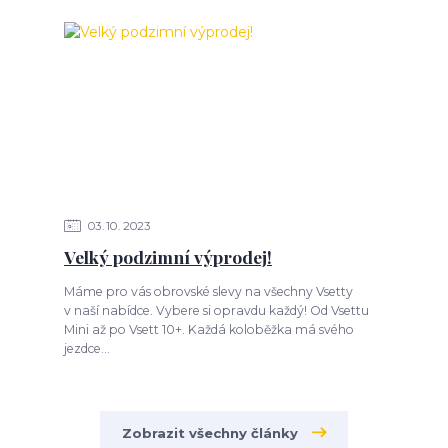
03
10
2023
Velký podzimní výprodej!
Máme pro vás obrovské slevy na všechny Vsetty
v naší nabídce. Vybere si opravdu každý! Od Vsettu
Mini až po Vsett 10+. Každá koloběžka má svého
jezdce...
Zobrazit všechny články