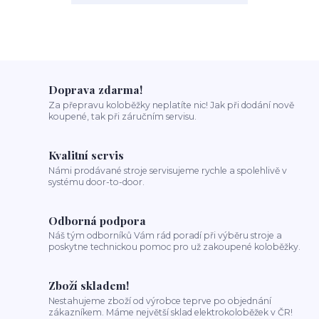
Doprava zdarma!
Za přepravu koloběžky neplatíte nic! Jak při dodání nově
koupené, tak při záručním servisu.
Kvalitní servis
Námi prodávané stroje servisujeme rychle a spolehlivě v
systému door-to-door.
Odborná podpora
Náš tým odborníků Vám rád poradí při výběru stroje a
poskytne technickou pomoc pro už zakoupené koloběžky.
Zboží skladem!
Nestahujeme zboží od výrobce teprve po objednání
zákazníkem. Máme největší sklad elektrokoloběžek v ČR!