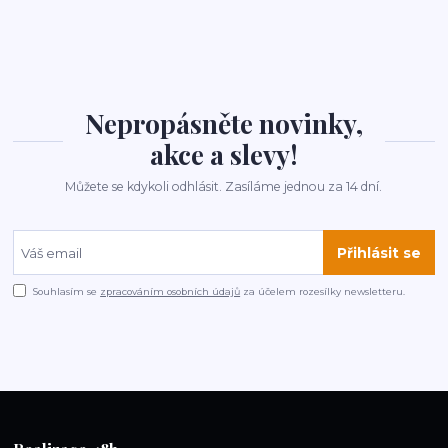
Nepropásněte novinky,
akce a slevy!
Můžete se kdykoli odhlásit. Zasíláme jednou za 14 dní.
Přihlásit se
Souhlasím se
zpracováním osobních údajů
za účelem rozesílky newsletteru.