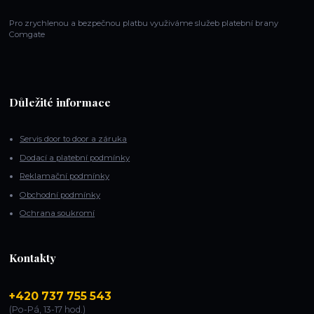
Pro zrychlenou a bezpečnou platbu využiváme služeb platební brany
Comgate
Důležité informace
Servis door to door a záruka
Dodací a platební podmínky
Reklamační podmínky
Obchodní podmínky
Ochrana soukromí
Kontakty
+420 737 755 543
(Po-Pá, 13-17 hod.)