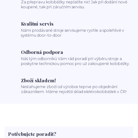
Za přepravu koloběžky neplatíte nic! Jak při dodání nově
koupené, tak při záručním servisu.
Kvalitní servis
Námi prodávané stroje servisujeme rychle a spolehlivě v
systému door-to-door.
Odborná podpora
Náš tým odborníků Vám rád poradí při výběru stroje a
poskytne technickou pomoc pro už zakoupené koloběžky.
Zboží skladem!
Nestahujeme zboží od výrobce teprve po objednání
zákazníkem. Máme největší sklad elektrokoloběžek v ČR!
Potřebujete poradit?