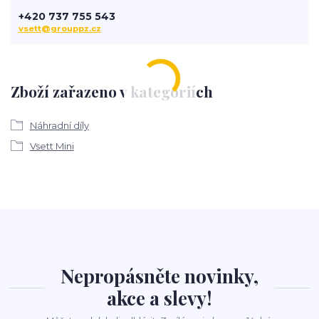
+420 737 755 543
vsett@grouppz.cz
Zboží zařazeno v kategoriích
Náhradní díly
Vsett Mini
Nepropásněte novinky,
akce a slevy!