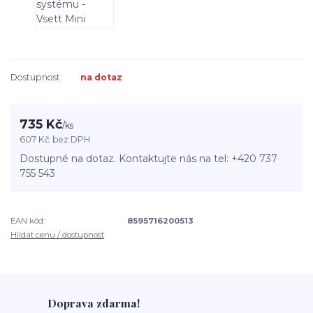
Dostupnost
na dotaz
735 Kč
/
ks
607 Kč
bez DPH
Dostupné na dotaz. Kontaktujte nás na tel: +420 737
755 543
EAN kód:
8595716200513
Hlídat cenu / dostupnost
Doprava zdarma!