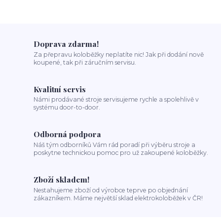
Doprava zdarma!
Za přepravu koloběžky neplatíte nic! Jak při dodání nově
koupené, tak při záručním servisu.
Kvalitní servis
Námi prodávané stroje servisujeme rychle a spolehlivě v
systému door-to-door.
Odborná podpora
Náš tým odborníků Vám rád poradí při výběru stroje a
poskytne technickou pomoc pro už zakoupené koloběžky.
Zboží skladem!
Nestahujeme zboží od výrobce teprve po objednání
zákazníkem. Máme největší sklad elektrokoloběžek v ČR!