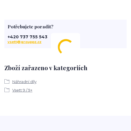
Potřebujete poradit?
+420 737 755 543
vsett@grouppz.cz
Zboží zařazeno v kategoriích
Náhradní díly
Vsett 9 / 9+