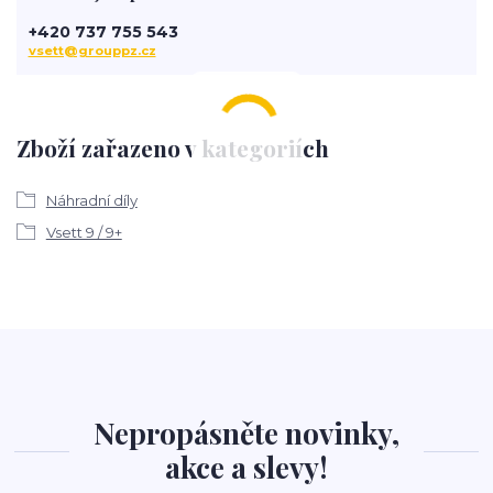
+420 737 755 543
vsett@grouppz.cz
Zboží zařazeno v kategoriích
Náhradní díly
Vsett 9 / 9+
Nepropásněte novinky,
akce a slevy!