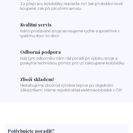
Za přepravu koloběžky neplatíte nic! Jak při dodání nově
koupené, tak při záručním servisu.
Kvalitní servis
Námi prodávané stroje servisujeme rychle a spolehlivě v
systému door-to-door.
Odborná podpora
Náš tým odborníků Vám rád poradí při výběru stroje a
poskytne technickou pomoc pro už zakoupené koloběžky.
Zboží skladem!
Nestahujeme zboží od výrobce teprve po objednání
zákazníkem. Máme největší sklad elektrokoloběžek v ČR!
Potřebujete poradit?