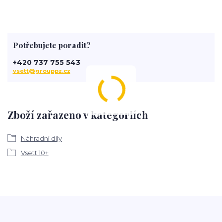
Potřebujete poradit?
+420 737 755 543
vsett@grouppz.cz
Zboží zařazeno v kategoriích
Náhradní díly
Vsett 10+