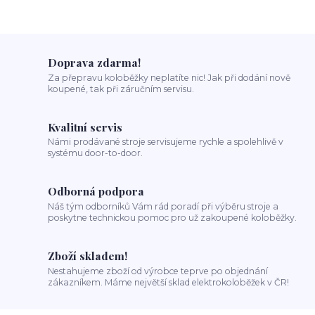
Doprava zdarma!
Za přepravu koloběžky neplatíte nic! Jak při dodání nově
koupené, tak při záručním servisu.
Kvalitní servis
Námi prodávané stroje servisujeme rychle a spolehlivě v
systému door-to-door.
Odborná podpora
Náš tým odborníků Vám rád poradí při výběru stroje a
poskytne technickou pomoc pro už zakoupené koloběžky.
Zboží skladem!
Nestahujeme zboží od výrobce teprve po objednání
zákazníkem. Máme největší sklad elektrokoloběžek v ČR!