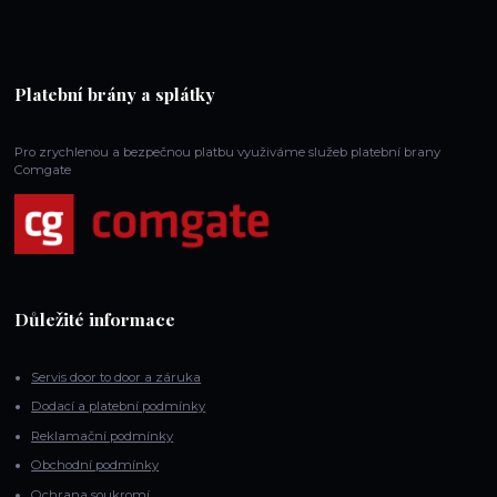
Platební brány a splátky
Pro zrychlenou a bezpečnou platbu využiváme služeb platební brany
Comgate
Důležité informace
Servis door to door a záruka
Dodací a platební podmínky
Reklamační podmínky
Obchodní podmínky
Ochrana soukromí