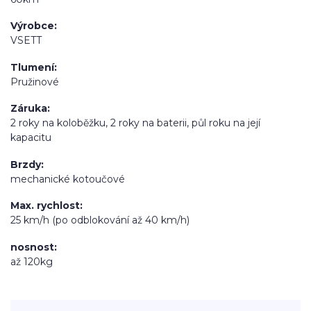
Výrobce
VSETT
Tlumení
Pružinové
Záruka
2 roky na koloběžku, 2 roky na baterii, půl roku na její
kapacitu
Brzdy
mechanické kotoučové
Max. rychlost
25 km/h (po odblokování až 40 km/h)
nosnost
až 120kg