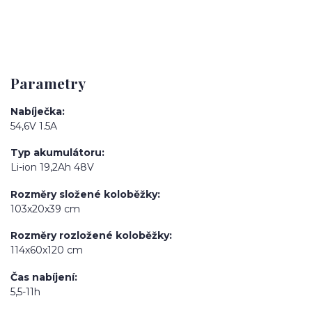
Parametry
Nabíječka
54,6V 1.5A
Typ akumulátoru
Li-ion 19,2Ah 48V
Rozměry složené koloběžky
103x20x39 cm
Rozměry rozložené koloběžky
114x60x120 cm
Čas nabíjení
5,5-11h