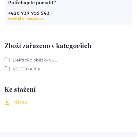
Potřebujete poradit?
+420 737 755 543
vsett@grouppz.cz
Zboží zařazeno v kategoriích
Elektrokoloběžky VSETT
VSETT 8 APEX
Ke stažení
Návod