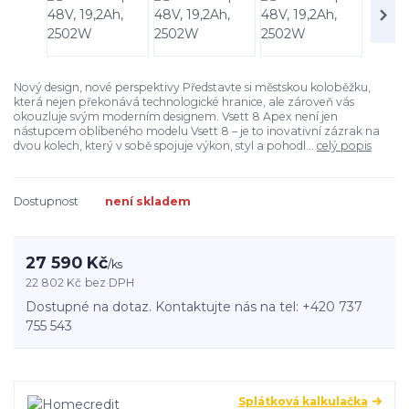
Nový design, nové perspektivy Představte si městskou koloběžku,
která nejen překonává technologické hranice, ale zároveň vás
okouzluje svým moderním designem. Vsett 8 Apex není jen
nástupcem oblíbeného modelu Vsett 8 – je to inovativní zázrak na
dvou kolech, který v sobě spojuje výkon, styl a pohodl...
celý popis
Dostupnost
není skladem
27 590 Kč
/
ks
22 802 Kč
bez DPH
Dostupné na dotaz. Kontaktujte nás na tel: +420 737
755 543
Splátková kalkulačka