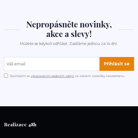
Nepropásněte novinky,
akce a slevy!
Můžete se kdykoli odhlásit. Zasíláme jednou za 14 dní.
Přihlásit se
Souhlasím se
zpracováním osobních údajů
za účelem rozesílky newsletteru.
Realizace 48h