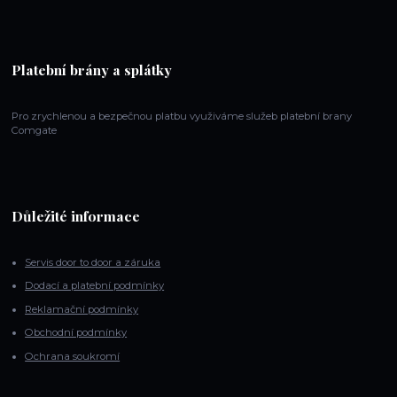
Platební brány a splátky
Pro zrychlenou a bezpečnou platbu využiváme služeb platební brany
Comgate
Důležité informace
Servis door to door a záruka
Dodací a platební podmínky
Reklamační podmínky
Obchodní podmínky
Ochrana soukromí