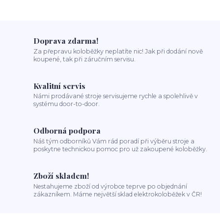
Doprava zdarma!
Za přepravu koloběžky neplatíte nic! Jak při dodání nově
koupené, tak při záručním servisu.
Kvalitní servis
Námi prodávané stroje servisujeme rychle a spolehlivě v
systému door-to-door.
Odborná podpora
Náš tým odborníků Vám rád poradí při výběru stroje a
poskytne technickou pomoc pro už zakoupené koloběžky.
Zboží skladem!
Nestahujeme zboží od výrobce teprve po objednání
zákazníkem. Máme největší sklad elektrokoloběžek v ČR!