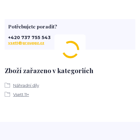
Potřebujete poradit?
+420 737 755 543
vsett@grouppz.cz
Zboží zařazeno v kategoriích
Náhradní díly
Vsett 11+