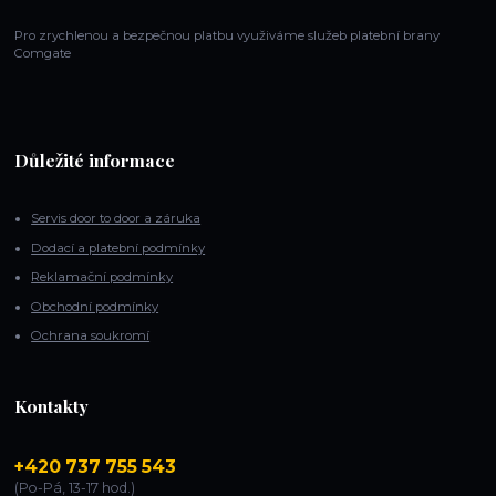
Pro zrychlenou a bezpečnou platbu využiváme služeb platební brany
Comgate
Důležité informace
Servis door to door a záruka
Dodací a platební podmínky
Reklamační podmínky
Obchodní podmínky
Ochrana soukromí
Kontakty
+420 737 755 543
(Po-Pá, 13-17 hod.)