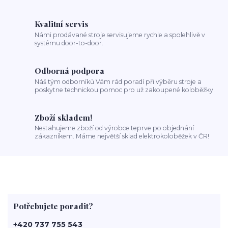
Kvalitní servis
Námi prodávané stroje servisujeme rychle a spolehlivě v
systému door-to-door.
Odborná podpora
Náš tým odborníků Vám rád poradí při výběru stroje a
poskytne technickou pomoc pro už zakoupené koloběžky.
Zboží skladem!
Nestahujeme zboží od výrobce teprve po objednání
zákazníkem. Máme největší sklad elektrokoloběžek v ČR!
Potřebujete poradit?
+420 737 755 543