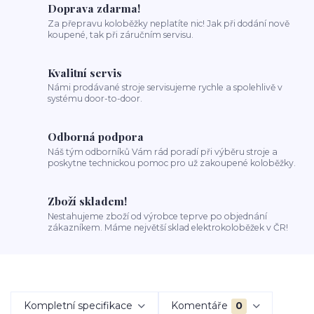
Doprava zdarma!
Za přepravu koloběžky neplatíte nic! Jak při dodání nově
koupené, tak při záručním servisu.
Kvalitní servis
Námi prodávané stroje servisujeme rychle a spolehlivě v
systému door-to-door.
Odborná podpora
Náš tým odborníků Vám rád poradí při výběru stroje a
poskytne technickou pomoc pro už zakoupené koloběžky.
Zboží skladem!
Nestahujeme zboží od výrobce teprve po objednání
zákazníkem. Máme největší sklad elektrokoloběžek v ČR!
Kompletní specifikace
Komentáře
0