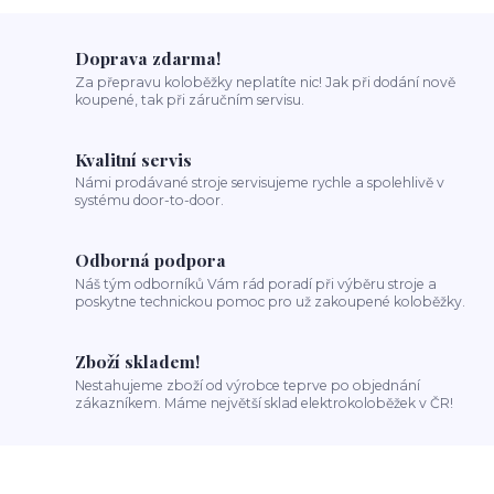
Doprava zdarma!
Za přepravu koloběžky neplatíte nic! Jak při dodání nově
koupené, tak při záručním servisu.
Kvalitní servis
Námi prodávané stroje servisujeme rychle a spolehlivě v
systému door-to-door.
Odborná podpora
Náš tým odborníků Vám rád poradí při výběru stroje a
poskytne technickou pomoc pro už zakoupené koloběžky.
Zboží skladem!
Nestahujeme zboží od výrobce teprve po objednání
zákazníkem. Máme největší sklad elektrokoloběžek v ČR!