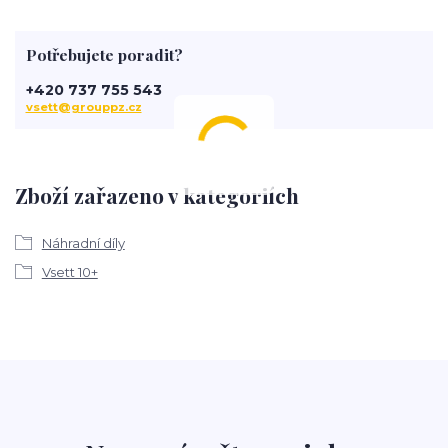
Potřebujete poradit?
+420 737 755 543
vsett@grouppz.cz
Zboží zařazeno v kategoriích
Náhradní díly
Vsett 10+