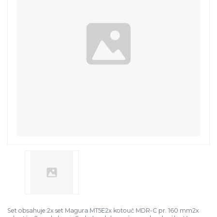
Set obsahuje:2x set Magura MT5E2x kotouč MDR-C pr. 160 mm2x