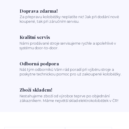
Doprava zdarma!
Za přepravu koloběžky neplatíte nic! Jak při dodání nově
koupené, tak při záručním servisu.
Kvalitní servis
Námi prodávané stroje servisujeme rychle a spolehlivě v
systému door-to-door.
Odborná podpora
Náš tým odborníků Vám rád poradí při výběru stroje a
poskytne technickou pomoc pro už zakoupené koloběžky.
Zboží skladem!
Nestahujeme zboží od výrobce teprve po objednání
zákazníkem. Máme největší sklad elektrokoloběžek v ČR!