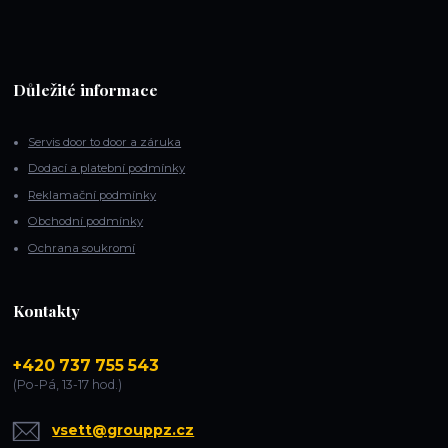
Důležité informace
Servis door to door a záruka
Dodací a platební podmínky
Reklamační podmínky
Obchodní podmínky
Ochrana soukromí
Kontakty
+420 737 755 543
(Po-Pá, 13-17 hod.)
vsett@grouppz.cz