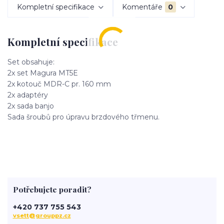
Kompletní specifikace
Komentáře
0
Kompletní specifikace
Set obsahuje:
2x set Magura MT5E
2x kotouč MDR-C pr. 160 mm
2x adaptéry
2x sada banjo
Sada šroubů pro úpravu brzdového třmenu.
Potřebujete poradit?
+420 737 755 543
vsett@grouppz.cz