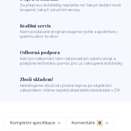
Za přepravu koloběžky neplatíte nic! Jak při dodání nově
koupené, tak při záručním servisu.
Kvalitní servis
Námi prodávané stroje servisujeme rychle a spolehlivě v
systému door-to-door.
Odborná podpora
Náš tým odborníků Vám rád poradí při výběru stroje a
poskytne technickou pomoc pro už zakoupené koloběžky.
Zboží skladem!
Nestahujeme zboží od výrobce teprve po objednání
zákazníkem. Máme největší sklad elektrokoloběžek v ČR!
Kompletní specifikace
Komentáře
0