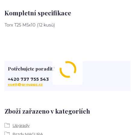
Kompletní specifikace
Torx T25 M5x10 (12 kusů)
Potřebujete poradit?
+420 737 755 543
vsett@grouppz.cz
Zboží zařazeno v kategoriích
Upgrady
Brzdy MAGURA