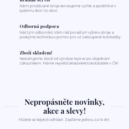
Námi prodávané stroje servisujeme rychle a spolehlivě v
systému door-to-door.
Odborná podpora
Náš tým odborníků Vám rád poradí při výběru stroje a
poskytne technickou pomoc pro už zakoupené koloběžky.
Zboží skladem!
Nestahujeme zboží od výrobce teprve po objednání
zákazníkem. Máme největší sklad elektrokoloběžek v ČR!
Nepropásněte novinky,
akce a slevy!
Můžete se kdykoli odhlásit. Zasíláme jednou za 14 dní.