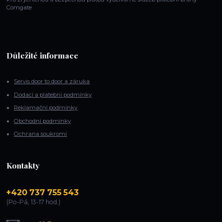
Comgate
Důležité informace
Servis door to door a záruka
Dodací a platební podmínky
Reklamační podmínky
Obchodní podmínky
Ochrana soukromí
Kontakty
+420 737 755 543
(Po-Pá, 13-17 hod.)