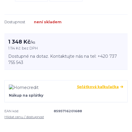
Dostupnost
není skladem
1 348 Kč
/
ks
1 114 Kč
bez DPH
Dostupné na dotaz. Kontaktujte nás na tel: +420 737
755 543
Splátková kalkulačka
Nákup na splátky
EAN kód:
8595716201688
Hlídat cenu / dostupnost