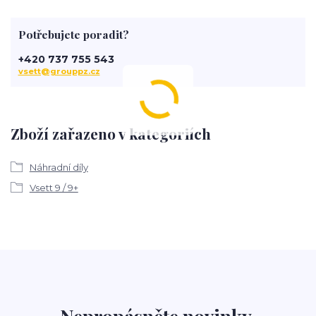
Potřebujete poradit?
+420 737 755 543
vsett@grouppz.cz
Zboží zařazeno v kategoriích
Náhradní díly
Vsett 9 / 9+