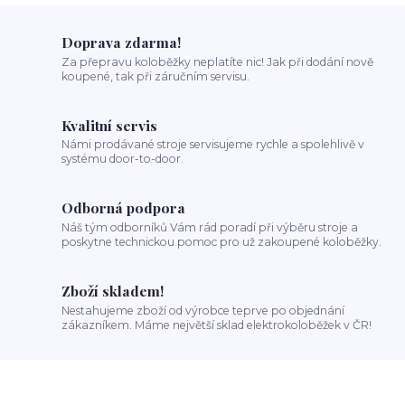
Doprava zdarma!
Za přepravu koloběžky neplatíte nic! Jak při dodání nově
koupené, tak při záručním servisu.
Kvalitní servis
Námi prodávané stroje servisujeme rychle a spolehlivě v
systému door-to-door.
Odborná podpora
Náš tým odborníků Vám rád poradí při výběru stroje a
poskytne technickou pomoc pro už zakoupené koloběžky.
Zboží skladem!
Nestahujeme zboží od výrobce teprve po objednání
zákazníkem. Máme největší sklad elektrokoloběžek v ČR!