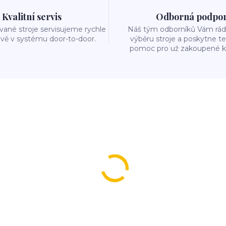
Kvalitní servis
Odborná podpo
ané stroje servisujeme rychle
Náš tým odborníků Vám rád 
ivě v systému door-to-door.
výběru stroje a poskytne t
pomoc pro už zakoupené k