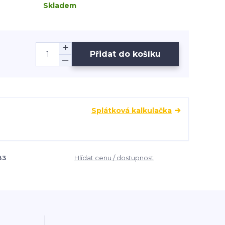
Skladem
Přidat do košíku
Splátková kalkulačka
83
Hlídat cenu / dostupnost