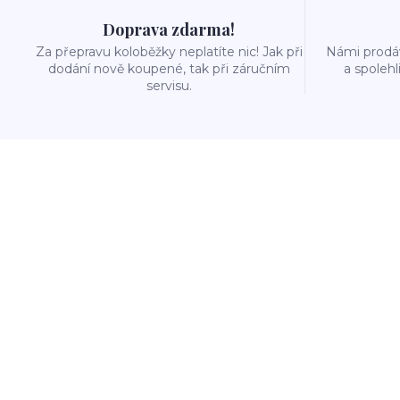
Doprava zdarma!
Za přepravu koloběžky neplatíte nic! Jak při
Námi prodáv
dodání nově koupené, tak při záručním
a spolehl
servisu.