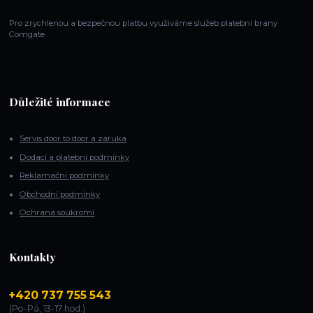
Pro zrychlenou a bezpečnou platbu využiváme služeb platební brany
Comgate
Důležité informace
Servis door to door a záruka
Dodací a platební podmínky
Reklamační podmínky
Obchodní podmínky
Ochrana soukromí
Kontakty
+420 737 755 543
(Po-Pá, 13-17 hod.)