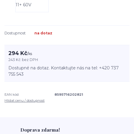
Dostupnost
na dotaz
294 Kč
/
ks
243 Kč
bez DPH
Dostupné na dotaz. Kontaktujte nás na tel: +420 737
755 543
EAN kód:
8595716202821
Hlídat cenu / dostupnost
Doprava zdarma!