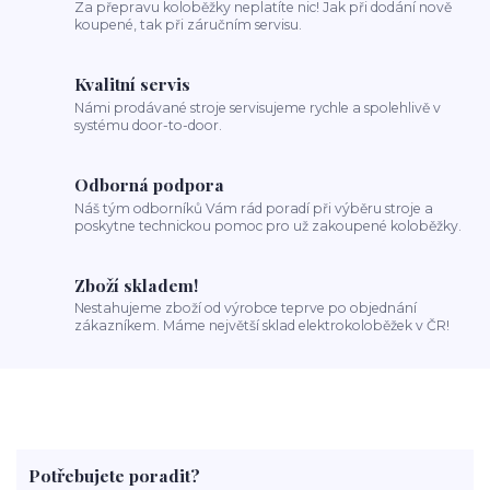
Za přepravu koloběžky neplatíte nic! Jak při dodání nově
koupené, tak při záručním servisu.
Kvalitní servis
Námi prodávané stroje servisujeme rychle a spolehlivě v
systému door-to-door.
Odborná podpora
Náš tým odborníků Vám rád poradí při výběru stroje a
poskytne technickou pomoc pro už zakoupené koloběžky.
Zboží skladem!
Nestahujeme zboží od výrobce teprve po objednání
zákazníkem. Máme největší sklad elektrokoloběžek v ČR!
Potřebujete poradit?