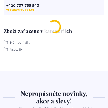
+420 737 755 543
vsett@grouppz.cz
Zboží zařazeno v kategoriích
Náhradní díly
Vsett 11+
Nepropásněte novinky,
akce a slevy!