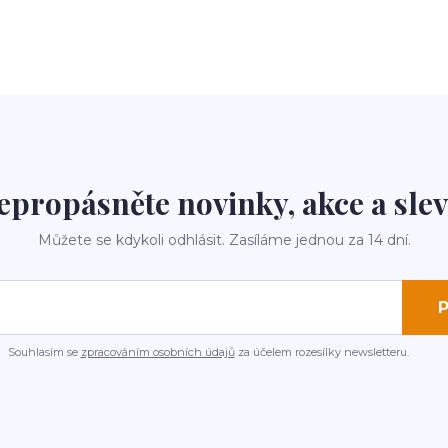
epropásněte novinky, akce a slev
Můžete se kdykoli odhlásit. Zasíláme jednou za 14 dní.
P
Souhlasím se
zpracováním osobních údajů
za účelem rozesílky newsletteru.