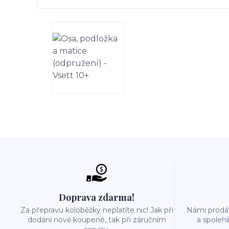
Doprava zdarma!
Za přepravu koloběžky neplatíte nic! Jak při
Námi prodáv
dodání nově koupené, tak při záručním
a spolehl