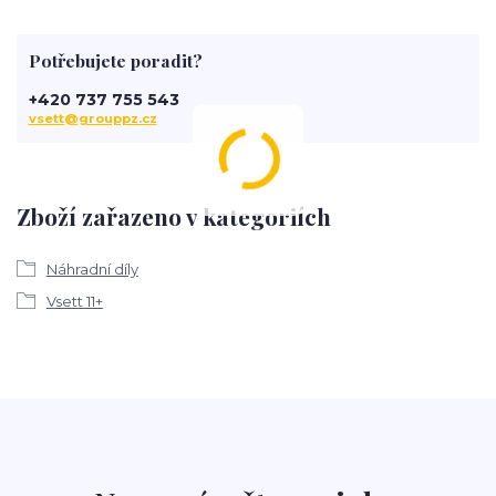
Potřebujete poradit?
+420 737 755 543
vsett@grouppz.cz
Zboží zařazeno v kategoriích
Náhradní díly
Vsett 11+