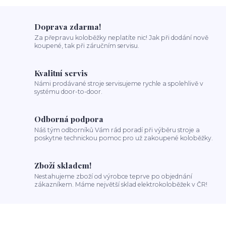
Doprava zdarma!
Za přepravu koloběžky neplatíte nic! Jak při dodání nově
koupené, tak při záručním servisu.
Kvalitní servis
Námi prodávané stroje servisujeme rychle a spolehlivě v
systému door-to-door.
Odborná podpora
Náš tým odborníků Vám rád poradí při výběru stroje a
poskytne technickou pomoc pro už zakoupené koloběžky.
Zboží skladem!
Nestahujeme zboží od výrobce teprve po objednání
zákazníkem. Máme největší sklad elektrokoloběžek v ČR!