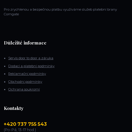
Pro zrychlenou a bezpečnou platbu využiváme služeb platební brany
Comgate
Důležité informace
Servis door to door a záruka
Dodací a platební podmínky
Reklamační podmínky
Obchodní podmínky
Ochrana soukromí
Kontakty
+420 737 755 543
(Po-Pá, 13-17 hod.)