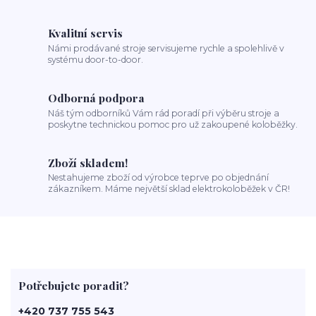
Kvalitní servis
Námi prodávané stroje servisujeme rychle a spolehlivě v
systému door-to-door.
Odborná podpora
Náš tým odborníků Vám rád poradí při výběru stroje a
poskytne technickou pomoc pro už zakoupené koloběžky.
Zboží skladem!
Nestahujeme zboží od výrobce teprve po objednání
zákazníkem. Máme největší sklad elektrokoloběžek v ČR!
Potřebujete poradit?
+420 737 755 543