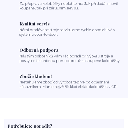
Za přepravu koloběžky neplatíte nic! Jak při dodání nově
koupené, tak při záručním servisu.
Kvalitní servis
Námi prodávané stroje servisujeme rychle a spolehlivě v
systému door-to-door.
Odborná podpora
Náš tým odborníků Vám rád poradí při výběru stroje a
poskytne technickou pomoc pro už zakoupené koloběžky.
Zboží skladem!
Nestahujeme zboží od výrobce teprve po objednání
zákazníkem. Máme největší sklad elektrokoloběžek v ČR!
Potřebujete poradit?