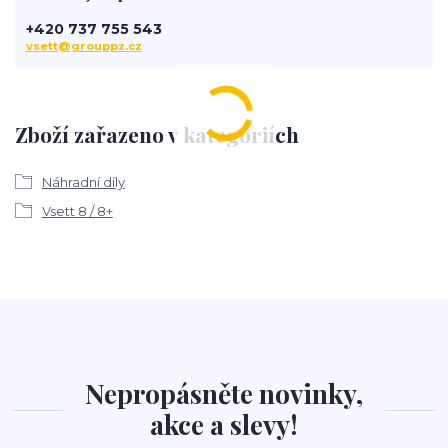
+420 737 755 543
vsett@grouppz.cz
Zboží zařazeno v kategoriích
Náhradní díly
Vsett 8 / 8+
Nepropásněte novinky,
akce a slevy!