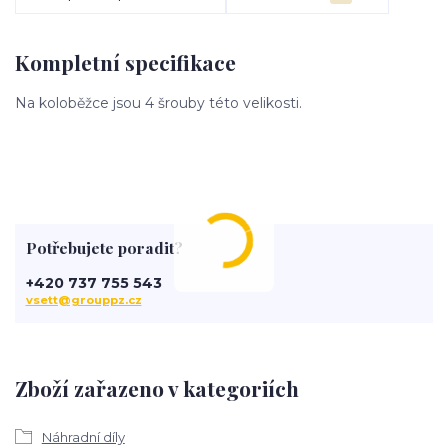
Kompletní specifikace
Na koloběžce jsou 4 šrouby této velikosti.
Potřebujete poradit?
+420 737 755 543
vsett@grouppz.cz
Zboží zařazeno v kategoriích
Náhradní díly