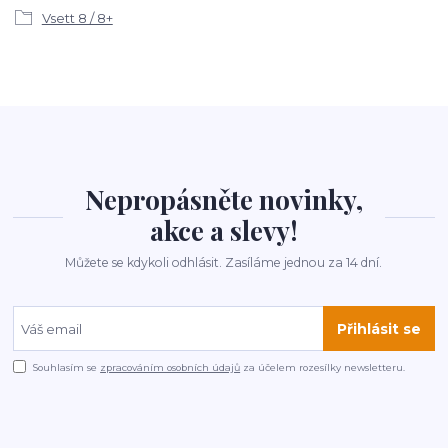
Vsett 8 / 8+
Nepropásněte novinky,
akce a slevy!
Můžete se kdykoli odhlásit. Zasíláme jednou za 14 dní.
Přihlásit se
Souhlasím se
zpracováním osobních údajů
za účelem rozesílky newsletteru.