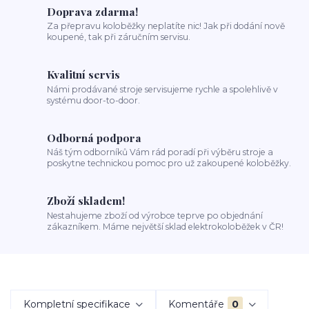
Doprava zdarma!
Za přepravu koloběžky neplatíte nic! Jak při dodání nově
koupené, tak při záručním servisu.
Kvalitní servis
Námi prodávané stroje servisujeme rychle a spolehlivě v
systému door-to-door.
Odborná podpora
Náš tým odborníků Vám rád poradí při výběru stroje a
poskytne technickou pomoc pro už zakoupené koloběžky.
Zboží skladem!
Nestahujeme zboží od výrobce teprve po objednání
zákazníkem. Máme největší sklad elektrokoloběžek v ČR!
Kompletní specifikace
Komentáře
0