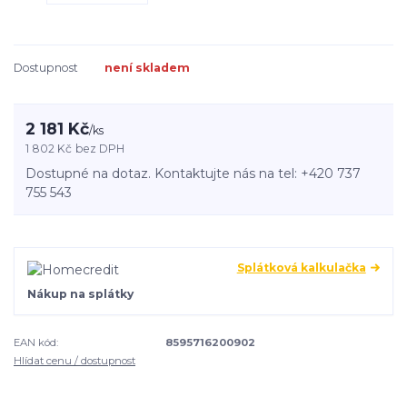
Dostupnost
není skladem
2 181 Kč
/
ks
1 802 Kč
bez DPH
Dostupné na dotaz. Kontaktujte nás na tel: +420 737
755 543
Splátková kalkulačka
Nákup na splátky
EAN kód:
8595716200902
Hlídat cenu / dostupnost