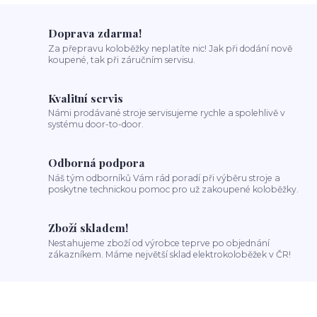
Doprava zdarma!
Za přepravu koloběžky neplatíte nic! Jak při dodání nově
koupené, tak při záručním servisu.
Kvalitní servis
Námi prodávané stroje servisujeme rychle a spolehlivě v
systému door-to-door.
Odborná podpora
Náš tým odborníků Vám rád poradí při výběru stroje a
poskytne technickou pomoc pro už zakoupené koloběžky.
Zboží skladem!
Nestahujeme zboží od výrobce teprve po objednání
zákazníkem. Máme největší sklad elektrokoloběžek v ČR!