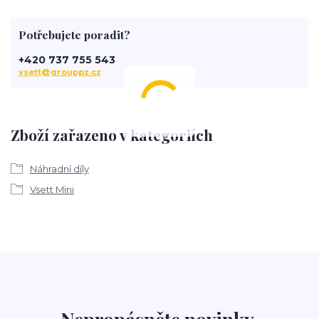
Potřebujete poradit?
+420 737 755 543
vsett@grouppz.cz
Zboží zařazeno v kategoriích
Náhradní díly
Vsett Mini