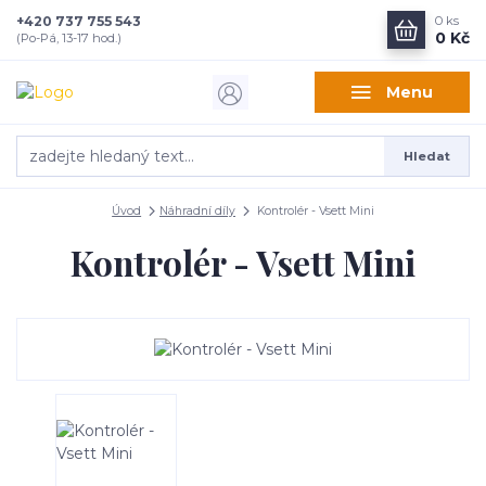
+420 737 755 543
0
ks
0 Kč
(Po-Pá, 13-17 hod.)
Menu
Hledat
Úvod
Náhradní díly
Kontrolér - Vsett Mini
Kontrolér - Vsett Mini