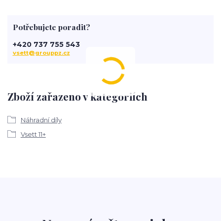
Potřebujete poradit?
+420 737 755 543
vsett@grouppz.cz
Zboží zařazeno v kategoriích
Náhradní díly
Vsett 11+