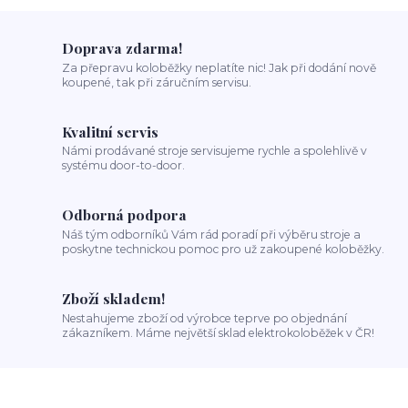
Doprava zdarma!
Za přepravu koloběžky neplatíte nic! Jak při dodání nově
koupené, tak při záručním servisu.
Kvalitní servis
Námi prodávané stroje servisujeme rychle a spolehlivě v
systému door-to-door.
Odborná podpora
Náš tým odborníků Vám rád poradí při výběru stroje a
poskytne technickou pomoc pro už zakoupené koloběžky.
Zboží skladem!
Nestahujeme zboží od výrobce teprve po objednání
zákazníkem. Máme největší sklad elektrokoloběžek v ČR!