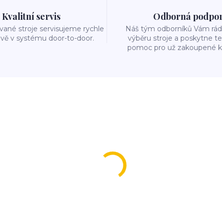
Kvalitní servis
Odborná podpo
ané stroje servisujeme rychle
Náš tým odborníků Vám rád 
ivě v systému door-to-door.
výběru stroje a poskytne t
pomoc pro už zakoupené k