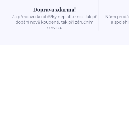
Doprava zdarma!
Za přepravu koloběžky neplatíte nic! Jak při
Námi prodáv
dodání nově koupené, tak při záručním
a spolehl
servisu.