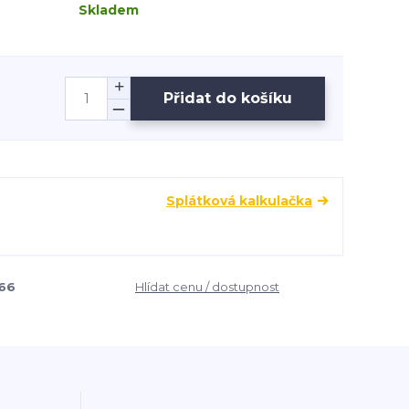
Skladem
Přidat do košíku
Splátková kalkulačka
66
Hlídat cenu / dostupnost