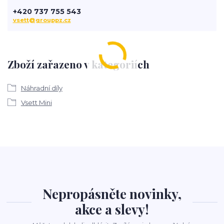
+420 737 755 543
vsett@grouppz.cz
Zboží zařazeno v kategoriích
Náhradní díly
Vsett Mini
Nepropásněte novinky,
akce a slevy!