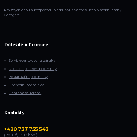
Pro zrychlenou a bezpečnou platbu využiváme služeb platební brany
Comgate
Důležité informace
Servis door to door a záruka
Dodací a platební podmínky
Reklamační podmínky
Obchodní podmínky
Ochrana soukromí
Kontakty
+420 737 755 543
(Po-Pá, 13-17 hod.)