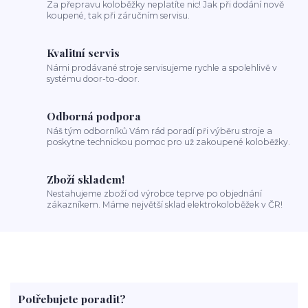
Za přepravu koloběžky neplatíte nic! Jak při dodání nově
koupené, tak při záručním servisu.
Kvalitní servis
Námi prodávané stroje servisujeme rychle a spolehlivě v
systému door-to-door.
Odborná podpora
Náš tým odborníků Vám rád poradí při výběru stroje a
poskytne technickou pomoc pro už zakoupené koloběžky.
Zboží skladem!
Nestahujeme zboží od výrobce teprve po objednání
zákazníkem. Máme největší sklad elektrokoloběžek v ČR!
Potřebujete poradit?