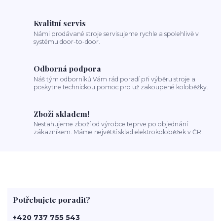
Kvalitní servis
Námi prodávané stroje servisujeme rychle a spolehlivě v
systému door-to-door.
Odborná podpora
Náš tým odborníků Vám rád poradí při výběru stroje a
poskytne technickou pomoc pro už zakoupené koloběžky.
Zboží skladem!
Nestahujeme zboží od výrobce teprve po objednání
zákazníkem. Máme největší sklad elektrokoloběžek v ČR!
Potřebujete poradit?
+420 737 755 543