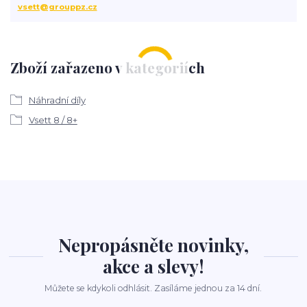
vsett@grouppz.cz
Zboží zařazeno v kategoriích
Náhradní díly
Vsett 8 / 8+
Nepropásněte novinky,
akce a slevy!
Můžete se kdykoli odhlásit. Zasíláme jednou za 14 dní.