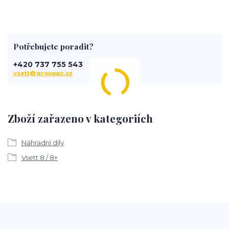
Potřebujete poradit?
+420 737 755 543
vsett@grouppz.cz
Zboží zařazeno v kategoriích
Náhradní díly
Vsett 8 / 8+