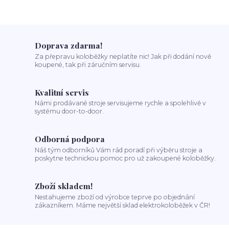
Doprava zdarma!
Za přepravu koloběžky neplatíte nic! Jak při dodání nově
koupené, tak při záručním servisu.
Kvalitní servis
Námi prodávané stroje servisujeme rychle a spolehlivě v
systému door-to-door.
Odborná podpora
Náš tým odborníků Vám rád poradí při výběru stroje a
poskytne technickou pomoc pro už zakoupené koloběžky.
Zboží skladem!
Nestahujeme zboží od výrobce teprve po objednání
zákazníkem. Máme největší sklad elektrokoloběžek v ČR!