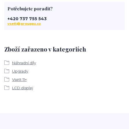
Potřebujete poradit?
+420 737 755 543
vsett@grouppz.cz
Zboží zařazeno v kategoriích
Náhradní díly
Upgrady
Vsett 11+
LCD displej