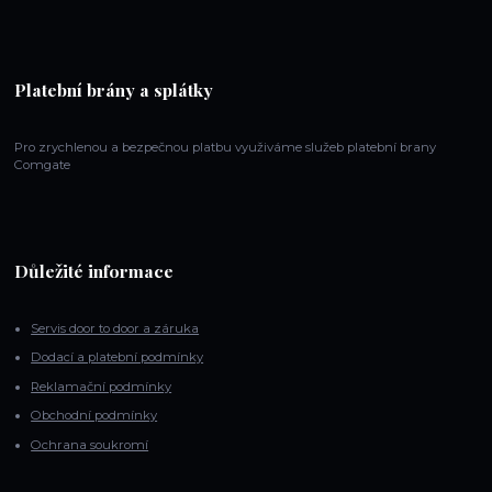
Platební brány a splátky
Pro zrychlenou a bezpečnou platbu využiváme služeb platební brany
Comgate
Důležité informace
Servis door to door a záruka
Dodací a platební podmínky
Reklamační podmínky
Obchodní podmínky
Ochrana soukromí