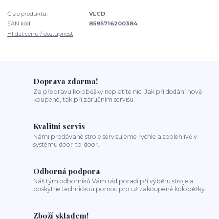
Číslo produktu:
VLCD
EAN kód:
8595716200384
Hlídat cenu / dostupnost
Doprava zdarma!
Za přepravu koloběžky neplatíte nic! Jak při dodání nově
koupené, tak při záručním servisu.
Kvalitní servis
Námi prodávané stroje servisujeme rychle a spolehlivě v
systému door-to-door.
Odborná podpora
Náš tým odborníků Vám rád poradí při výběru stroje a
poskytne technickou pomoc pro už zakoupené koloběžky.
Zboží skladem!