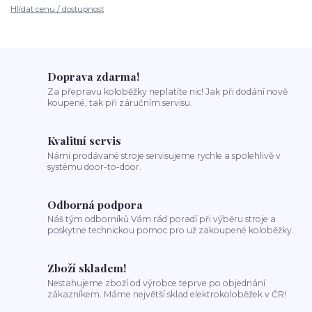
Hlídat cenu / dostupnost
Doprava zdarma!
Za přepravu koloběžky neplatíte nic! Jak při dodání nově
koupené, tak při záručním servisu.
Kvalitní servis
Námi prodávané stroje servisujeme rychle a spolehlivě v
systému door-to-door.
Odborná podpora
Náš tým odborníků Vám rád poradí při výběru stroje a
poskytne technickou pomoc pro už zakoupené koloběžky.
Zboží skladem!
Nestahujeme zboží od výrobce teprve po objednání
zákazníkem. Máme největší sklad elektrokoloběžek v ČR!