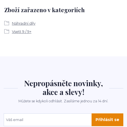
Zboží zařazeno v kategoriích
Náhradní díly
Vsett 9 / 9+
Nepropásněte novinky,
akce a slevy!
Můžete se kdykoli odhlásit. Zasíláme jednou za 14 dní.
Přihlásit se