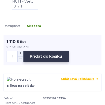
Dostupnost
Skladem
1 110 Kč
/
ks
917 Kč
bez DPH
Přidat do košíku
Splátková kalkulačka
Nákup na splátky
EAN kód:
8595716203354
Hlídat cenu / dostupnost