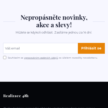
Nepropásněte novinky,
akce a slevy!
Můžete se kdykoli odhlásit. Zasíláme jednou za 14 dní.
Přihlásit se
Souhlasím se
zpracováním osobních údajů
za účelem rozesílky newsletteru.
Realizace 48h