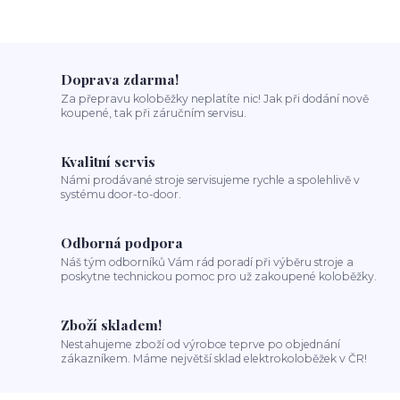
Doprava zdarma!
Za přepravu koloběžky neplatíte nic! Jak při dodání nově
koupené, tak při záručním servisu.
Kvalitní servis
Námi prodávané stroje servisujeme rychle a spolehlivě v
systému door-to-door.
Odborná podpora
Náš tým odborníků Vám rád poradí při výběru stroje a
poskytne technickou pomoc pro už zakoupené koloběžky.
Zboží skladem!
Nestahujeme zboží od výrobce teprve po objednání
zákazníkem. Máme největší sklad elektrokoloběžek v ČR!