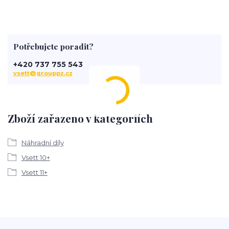
Potřebujete poradit?
+420 737 755 543
vsett@grouppz.cz
Zboží zařazeno v kategoriích
Náhradní díly
Vsett 10+
Vsett 11+