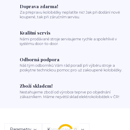
Doprava zdarma!
Za přepravu koloběžky neplatíte nic! Jak při dodání nově
koupené, tak při záručním servisu.
Kvalitní servis
Námi prodávané stroje servisujeme rychle a spolehlivě v
systému door-to-door.
Odborná podpora
Náš tým odborníků Vám rád poradí při výběru stroje a
poskytne technickou pomoc pro už zakoupené koloběžky.
Zboží skladem!
Nestahujeme zboží od výrobce teprve po objednání
zákazníkem. Máme největší sklad elektrokoloběžek v ČR!
Parametry
Komentáře
0