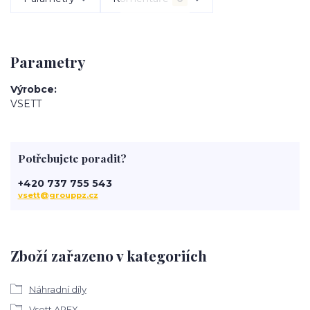
Parametry
Výrobce
VSETT
Potřebujete poradit?
+420 737 755 543
vsett@grouppz.cz
Zboží zařazeno v kategoriích
Náhradní díly
Vsett APEX