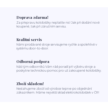
Doprava zdarma!
Za přepravu koloběžky neplatíte nic! Jak při dodání nově
koupené, tak při záručním servisu.
Kvalitní servis
Námi prodávané stroje servisujeme rychle a spolehlivě v
systému door-to-door.
Odborná podpora
Náš tým odborníků Vám rád poradí při výběru stroje a
poskytne technickou pomoc pro už zakoupené koloběžky.
Zboží skladem!
Nestahujeme zboží od výrobce teprve po objednání
zákazníkem. Máme největší sklad elektrokoloběžek v ČR!