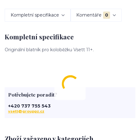
Kompletní specifikace
Komentáře
0
Kompletní specifikace
Originální blatník pro koloběžku Vsett 11+.
Potřebujete poradit?
+420 737 755 543
vsett@grouppz.cz
Zboží zařazeno v kategoriích