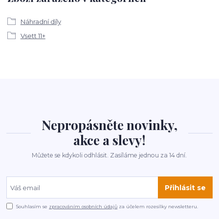
Náhradní díly
Vsett 11+
Nepropásněte novinky,
akce a slevy!
Můžete se kdykoli odhlásit. Zasíláme jednou za 14 dní.
Přihlásit se
Souhlasím se
zpracováním osobních údajů
za účelem rozesílky newsletteru.