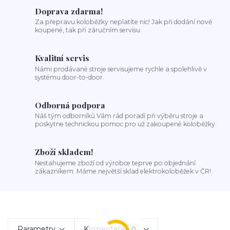
Doprava zdarma!
Za přepravu koloběžky neplatíte nic! Jak při dodání nově
koupené, tak při záručním servisu.
Kvalitní servis
Námi prodávané stroje servisujeme rychle a spolehlivě v
systému door-to-door.
Odborná podpora
Náš tým odborníků Vám rád poradí při výběru stroje a
poskytne technickou pomoc pro už zakoupené koloběžky.
Zboží skladem!
Nestahujeme zboží od výrobce teprve po objednání
zákazníkem. Máme největší sklad elektrokoloběžek v ČR!
Parametry
Komentáře
0