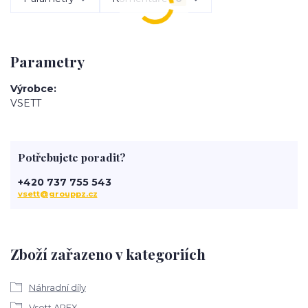
Parametry
Výrobce
VSETT
Potřebujete poradit?
+420 737 755 543
vsett@grouppz.cz
Zboží zařazeno v kategoriích
Náhradní díly
Vsett APEX