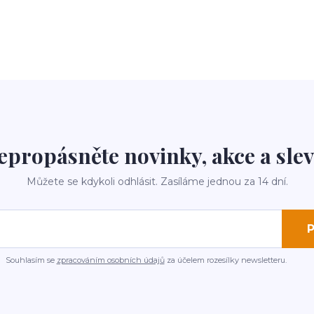
epropásněte novinky, akce a slev
Můžete se kdykoli odhlásit. Zasíláme jednou za 14 dní.
P
Souhlasím se
zpracováním osobních údajů
za účelem rozesílky newsletteru.