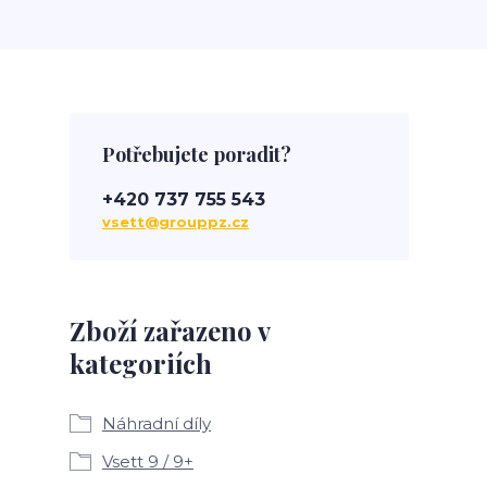
Potřebujete poradit?
+420 737 755 543
vsett@grouppz.cz
Zboží zařazeno v
kategoriích
Náhradní díly
Vsett 9 / 9+