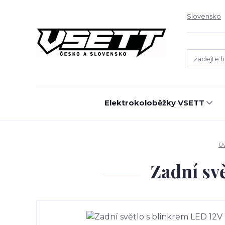
Slovensko
Elektrokoloběžky VSETT
Ú
Zadní sv