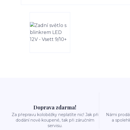
Doprava zdarma!
Za přepravu koloběžky neplatíte nic! Jak při
Námi prodáv
dodání nově koupené, tak při záručním
a spolehl
servisu.