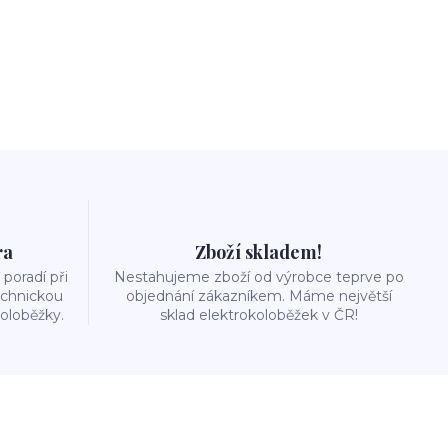
ra
Zboží skladem!
poradí při
Nestahujeme zboží od výrobce teprve po
echnickou
objednání zákazníkem. Máme největší
oloběžky.
sklad elektrokoloběžek v ČR!