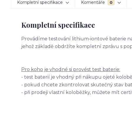
Kompletní specifikace
Komentáře
0
Kompletní specifikace
Provádíme testování lithium-iontové baterie na 
jehož základě obdržíte kompletní zprávu s pop
Pro koho je vhodné si provést test baterie:
- test baterií je vhodný při nákupu ojeté kolob
- pokud chcete zkontrolovat skutečný stav bat
- při prodeji vlastní koloběžky, můžete mít cer