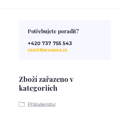
Potřebujete poradit?
+420 737 755 543
vsett@grouppz.cz
Zboží zařazeno v
kategoriích
Příslušenství