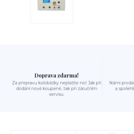
Doprava zdarma!
Za přepravu koloběžky neplatíte nic! Jak při
Námi prodáv
dodání nově koupené, tak při záručním
a spolehl
servisu.