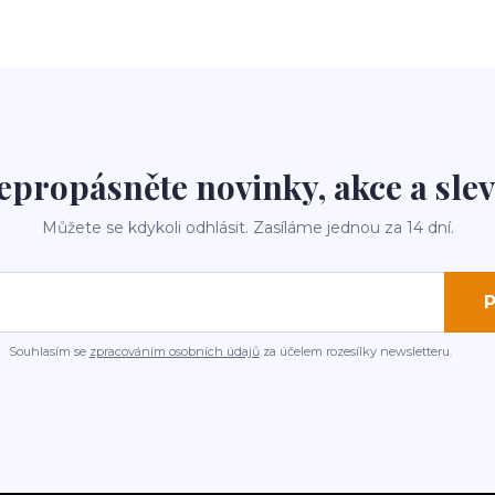
epropásněte novinky, akce a slev
Můžete se kdykoli odhlásit. Zasíláme jednou za 14 dní.
P
Souhlasím se
zpracováním osobních údajů
za účelem rozesílky newsletteru.