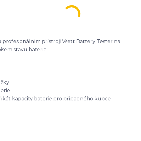
profesionálním přístroji Vsett Battery Tester na
isem stavu baterie.
ěžky
erie
tifikát kapacity baterie pro případného kupce