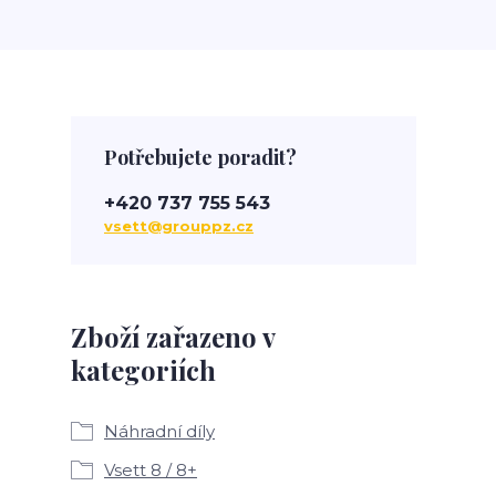
Potřebujete poradit?
+420 737 755 543
vsett@grouppz.cz
Zboží zařazeno v
kategoriích
Náhradní díly
Vsett 8 / 8+