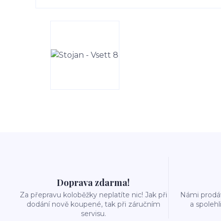
Doprava zdarma!
Za přepravu koloběžky neplatíte nic! Jak při
Námi prodáv
dodání nově koupené, tak při záručním
a spolehl
servisu.