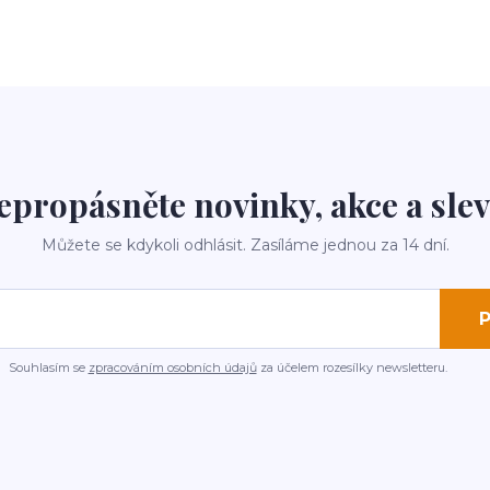
epropásněte novinky, akce a slev
Můžete se kdykoli odhlásit. Zasíláme jednou za 14 dní.
P
Souhlasím se
zpracováním osobních údajů
za účelem rozesílky newsletteru.