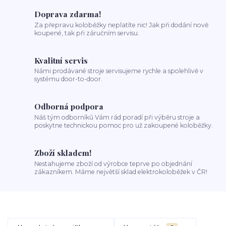
Doprava zdarma!
Za přepravu koloběžky neplatíte nic! Jak při dodání nově
koupené, tak při záručním servisu.
Kvalitní servis
Námi prodávané stroje servisujeme rychle a spolehlivě v
systému door-to-door.
Odborná podpora
Náš tým odborníků Vám rád poradí při výběru stroje a
poskytne technickou pomoc pro už zakoupené koloběžky.
Zboží skladem!
Nestahujeme zboží od výrobce teprve po objednání
zákazníkem. Máme největší sklad elektrokoloběžek v ČR!