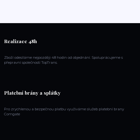
Realizace 48h
Zboží odesíláme nejpozději 48 hodin od objednání. Spoluprácujeme s
přepravní společností TopTrans.
Platební brány a splátky
Pro zrychlenou a bezpečnou platbu využiváme služeb platební brany
Comgate