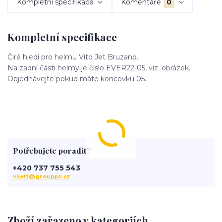
Kompletní specifikace
Komentáře
0
Kompletní specifikace
Čiré hledí pro helmu Vito Jet Bruzano.
Na zadní části helmy je číslo EVER22-05, viz. obrázek.
Objednávejte pokud máte koncovku 05.
Potřebujete poradit?
+420 737 755 543
vsett@grouppz.cz
Zboží zařazeno v kategoriích