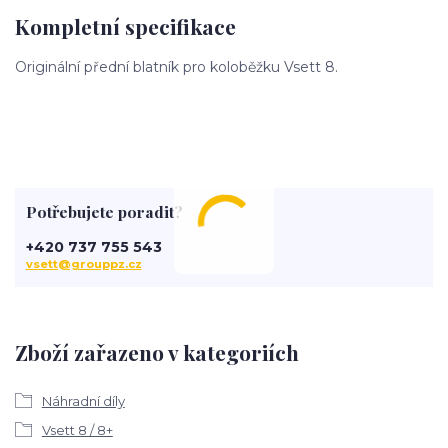
Kompletní specifikace
Originální přední blatník pro koloběžku Vsett 8.
Potřebujete poradit?
+420 737 755 543
vsett@grouppz.cz
Zboží zařazeno v kategoriích
Náhradní díly
Vsett 8 / 8+