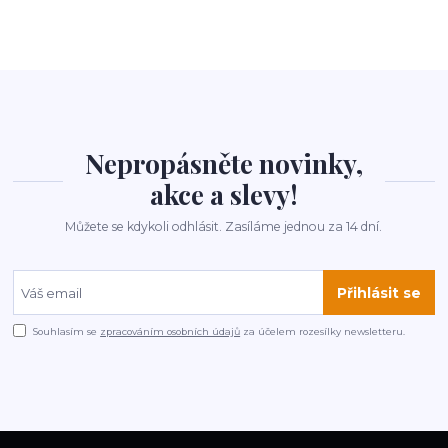
Nepropásněte novinky,
akce a slevy!
Můžete se kdykoli odhlásit. Zasíláme jednou za 14 dní.
Přihlásit se
Souhlasím se
zpracováním osobních údajů
za účelem rozesílky newsletteru.