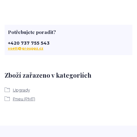
Potřebujete poradit?
+420 737 755 543
vsett@grouppz.cz
Zboží zařazeno v kategoriích
Upgrady
Pneu (PMT)