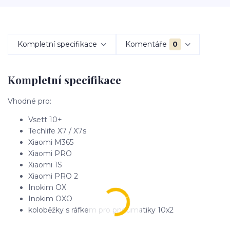
Kompletní specifikace
Komentáře
0
Kompletní specifikace
Vhodné pro:
Vsett 10+
Techlife X7 / X7s
Xiaomi M365
Xiaomi PRO
Xiaomi 1S
Xiaomi PRO 2
Inokim OX
Inokim OXO
koloběžky s ráfkem pro pneumatiky 10x2