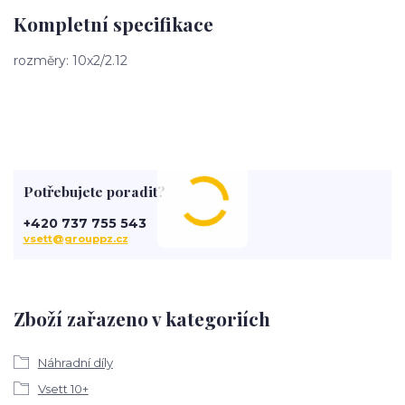
Kompletní specifikace
rozměry: 10x2/2.12
Potřebujete poradit?
+420 737 755 543
vsett@grouppz.cz
Zboží zařazeno v kategoriích
Náhradní díly
Vsett 10+