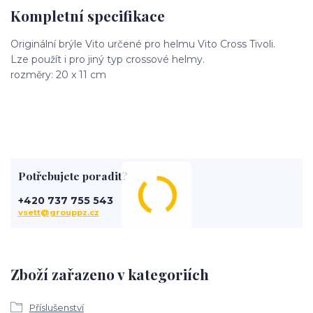
Kompletní specifikace
Originální brýle Vito určené pro helmu Vito Cross Tivoli.
Lze použít i pro jiný typ crossové helmy.
rozměry: 20 x 11 cm
Potřebujete poradit?
+420 737 755 543
vsett@grouppz.cz
Zboží zařazeno v kategoriích
Příslušenství