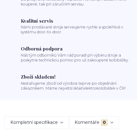
koupené, tak při záručním servisu.
Kvalitní servis
Námi prodávané stroje servisujeme rychle a spolehlivě v
systému door-to-door.
Odborná podpora
Náš tým odborníků Vám rád poradí při výběru stroje a
poskytne technickou pomoc pro už zakoupené koloběžky.
Zboží skladem!
Nestahujeme zboží od výrobce teprve po objednání
zákazníkem. Máme největší sklad elektrokoloběžek v ČR!
Kompletní specifikace
Komentáře
0